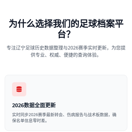
为什么选择我们的足球档案平
台？
专注辽宁足球历史数据整理与2026赛季实时更新，为您提
供专业、权威、便捷的查询体验。
2026数据全面更新
实时同步2026赛季最新转会、伤病报告与战术板数据，确
保名单信息零时差。