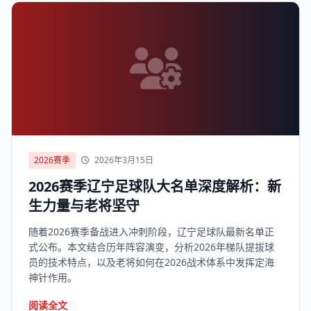
2026赛季
2026年3月15日
2026赛季辽宁足球队大名单深度解析：新
生力量与老将坚守
随着2026赛季备战进入冲刺阶段，辽宁足球队最新名单正
式公布。本文结合历年阵容演变，分析2026年梯队提拔球
员的技术特点，以及老将如何在2026战术体系中发挥定海
神针作用。
阅读全文